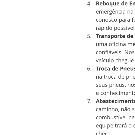
Reboque de E
emergência na 
conosco para fo
rápido possíve
Transporte de 
uma oficina me
confiáveis. Nos
veículo chegue
Troca de Pneu
na troca de pne
seus pneus, no
e conhecimento
Abastecimento
caminho, não s
combustível pa
equipe trará o 
cheio.