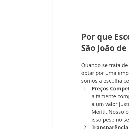
Por que Esc
São João de
Quando se trata de 
optar por uma empre
somos a escolha ce
Preços Compet
altamente comp
a um valor just
Meriti. Nosso o
isso pese no se
Transparência