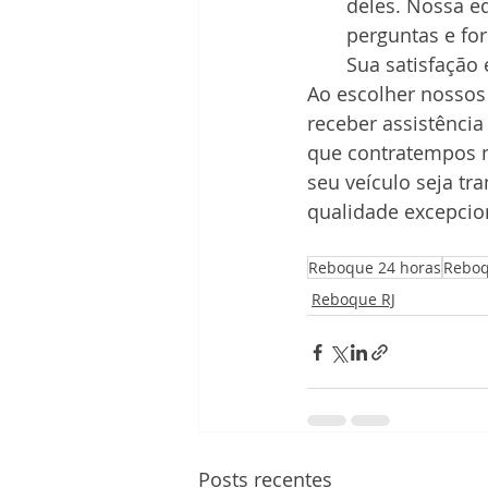
deles. Nossa e
perguntas e fo
Sua satisfação 
Ao escolher nossos 
receber assistência
que contratempos n
seu veículo seja t
qualidade excepcio
Reboque 24 horas
Reboq
Reboque RJ
Posts recentes