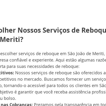
olher Nossos Serviços de Reboq
 Meriti?
escolher serviços de reboque em São João de Meriti, 
sa confiável e experiente. Aqui estão algumas razõe
rta para suas necessidades de reboque:
itivos:
 Nossos serviços de reboque são oferecidos a
etitivos no mercado. Buscamos fornecer um serviço
o, tornando-o acessível para todos os clientes em São
bjetivo é garantir que você receba assistência profis
u bolso.
 nas Cobranças:
 Prezamos pela transparência em to