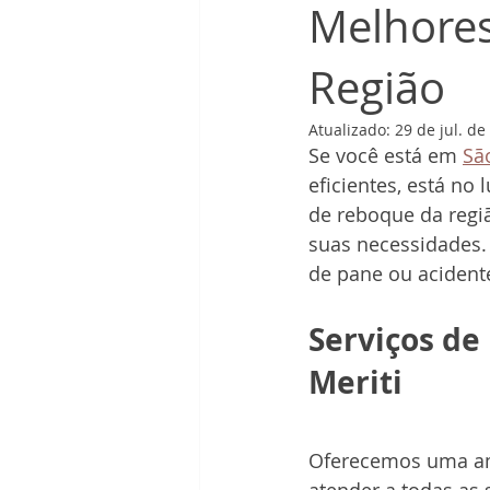
Melhores
Região
Atualizado:
29 de jul. de
Se você está em 
São
eficientes, está no
de reboque da regiã
suas necessidades.
de pane ou acidente
Serviços de
Meriti
Oferecemos uma amp