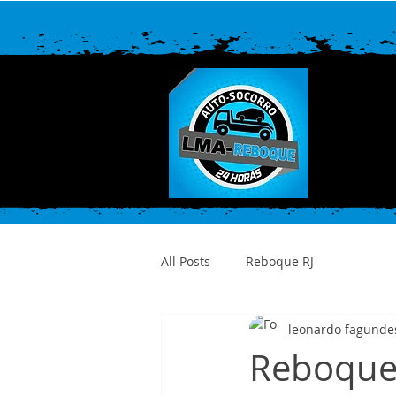
All Posts
Reboque RJ
leonardo fagunde
Reboque 