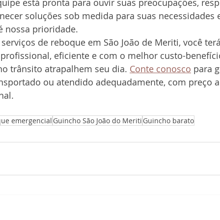
quipe está pronta para ouvir suas preocupações, resp
rnecer soluções sob medida para suas necessidades e
é nossa prioridade.
serviços de reboque em São João de Meriti, você terá
 profissional, eficiente e com o melhor custo-benefíci
o trânsito atrapalhem seu dia. 
Conte conosco
 para g
ransportado ou atendido adequadamente, com preço ac
nal.
ue emergencial
Guincho São João do Meriti
Guincho barato