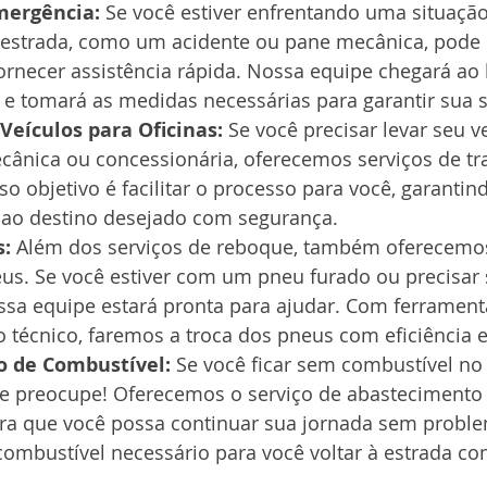
mergência:
 Se você estiver enfrentando uma situação
estrada, como um acidente ou pane mecânica, pode 
rnecer assistência rápida. Nossa equipe chegará ao 
l e tomará as medidas necessárias para garantir sua 
Veículos para Oficinas:
 Se você precisar levar seu v
cânica ou concessionária, oferecemos serviços de tr
so objetivo é facilitar o processo para você, garantin
 ao destino desejado com segurança.
s:
 Além dos serviços de reboque, também oferecemos
us. Se você estiver com um pneu furado ou precisar s
ssa equipe estará pronta para ajudar. Com ferramen
 técnico, faremos a troca dos pneus com eficiência e
 de Combustível:
 Se você ficar sem combustível no
e preocupe! Oferecemos o serviço de abastecimento 
ra que você possa continuar sua jornada sem probl
combustível necessário para você voltar à estrada c