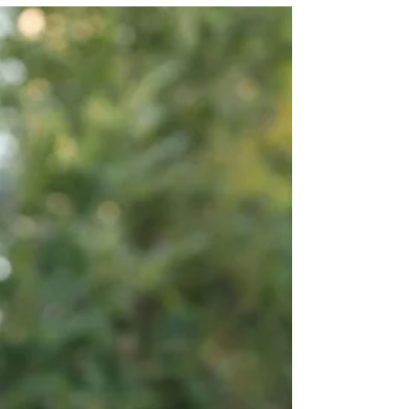
Em uma cidade movimentada como Nilópolis, é
fundamental contar com um serviço de
reboque de carros confiável. Afinal,
imprevistos...