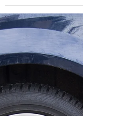
As vantagens da assistência
rodoviária 24h para os
motoristas brasileiros
Você já se imaginou em uma situação em que o
seu carro simplesmente para no meio da
estrada, sem nenhuma assistência por perto?
Essa é...