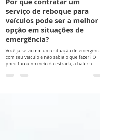
leonardo fagundes
26 de mar. de 2024
3 min de leitura
Por que contratar um
serviço de reboque para
veículos pode ser a melhor
opção em situações de
emergência?
Você já se viu em uma situação de emergência
com seu veículo e não sabia o que fazer? O
pneu furou no meio da estrada, a bateria
acabou...