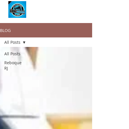
BLOG
All Posts
All Posts
Reboque
RJ