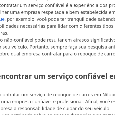
ontratar um serviço confiável é a experiência dos pro
olher uma empresa respeitada e bem estabelecida em
ue
, por exemplo, você pode ter tranquilidade sabend
lidades necessárias para lidar com diferentes tipos 
ras.
o não-confiável pode resultar em atrasos significativ
seu veículo. Portanto, sempre faça sua pesquisa an
sobre qual empresa contratar para o reboque de carr
encontrar um serviço confiável 
contratar um serviço de reboque de carros em Nilópol
 uma empresa confiável e profissional. Afinal, você e
resa a responsabilidade de cuidar do seu veículo.