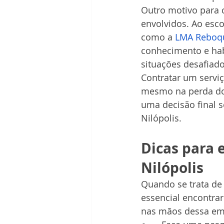
Outro motivo para c
envolvidos. Ao esc
como a 
LMA Reboq
conhecimento e habi
situações desafiado
Contratar um serviç
mesmo na perda do 
uma decisão final 
Nilópolis.
Dicas para 
Nilópolis
Quando se trata de 
essencial encontrar
nas mãos dessa emp