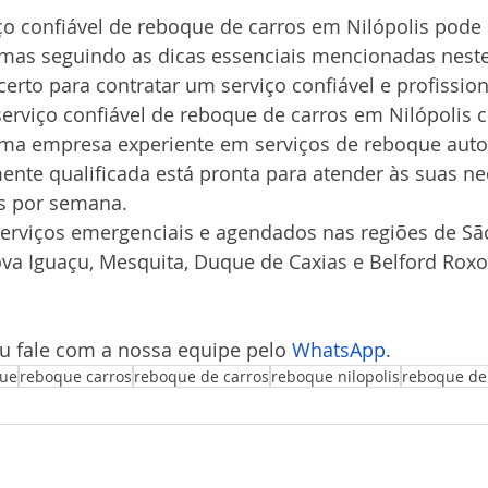
ço confiável de reboque de carros em Nilópolis pode
 mas seguindo as dicas essenciais mencionadas neste 
erto para contratar um serviço confiável e profission
erviço confiável de reboque de carros em Nilópolis 
uma empresa experiente em serviços de reboque auto
ente qualificada está pronta para atender às suas ne
as por semana.
rviços emergenciais e agendados nas regiões de São
Nova Iguaçu, Mesquita, Duque de Caxias e Belford Roxo
ou fale com a nossa equipe pelo 
WhatsApp
.
ue
reboque carros
reboque de carros
reboque nilopolis
reboque de 