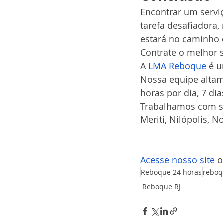
Encontrar um servi
tarefa desafiadora,
estará no caminho c
Contrate o melhor s
A 
LMA Reboque
 é 
Nossa equipe altam
horas por dia, 7 di
Trabalhamos com se
Meriti, Nilópolis, 
Acesse nosso site
 
Reboque 24 horas
reboq
Reboque RJ