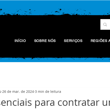
INÍCIO
SOBRE NÓS
SERVIÇOS
REGIÕES 
s
26 de mar. de 2024
3 min de leitura
senciais para contratar 