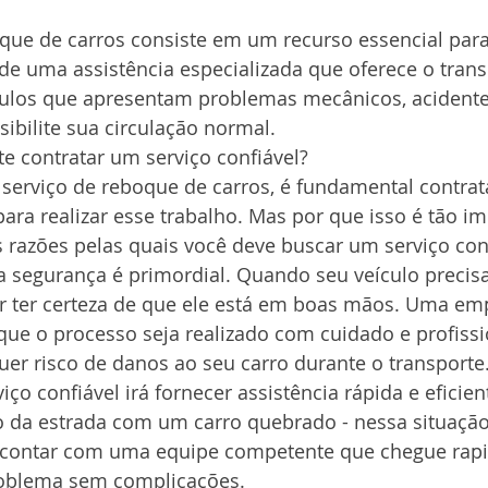
que de carros consiste em um recurso essencial para
 de uma assistência especializada que oferece o tran
ulos que apresentam problemas mecânicos, acidente
ibilite sua circulação normal.
e contratar um serviço confiável?
 serviço de reboque de carros, é fundamental contra
ara realizar esse trabalho. Mas por que isso é tão im
 razões pelas quais você deve buscar um serviço conf
a segurança é primordial. Quando seu veículo precisa
r ter certeza de que ele está em boas mãos. Uma em
 que o processo seja realizado com cuidado e profissi
er risco de danos ao seu carro durante o transporte
ço confiável irá fornecer assistência rápida e eficien
o da estrada com um carro quebrado - nessa situação 
r contar com uma equipe competente que chegue rap
problema sem complicações.