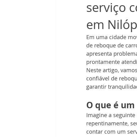
serviço 
em Nilóp
Em uma cidade mov
de reboque de carro
apresenta problemas
prontamente atendi
Neste artigo, vamos
confiável de reboq
garantir tranquilid
O que é um 
Imagine a seguinte 
repentinamente, seu
contar com um servi