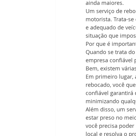
ainda maiores.
Um serviço de rebo
motorista. Trata-se
e adequado de veíc
situação que imposs
Por que é important
Quando se trata do
empresa confiável p
Bem, existem várias
Em primeiro lugar, 
rebocado, você que
confiável garantirá
minimizando qualqu
Além disso, um servi
estar preso no mei
você precisa pode
local e resolva o 