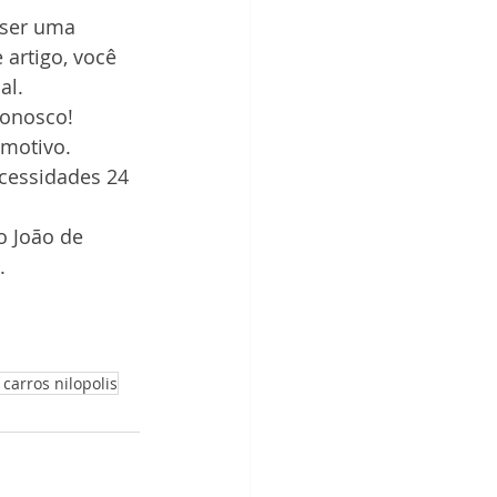
 ser uma 
artigo, você 
al.
conosco!
motivo. 
cessidades 24 
 João de 
.
carros nilopolis