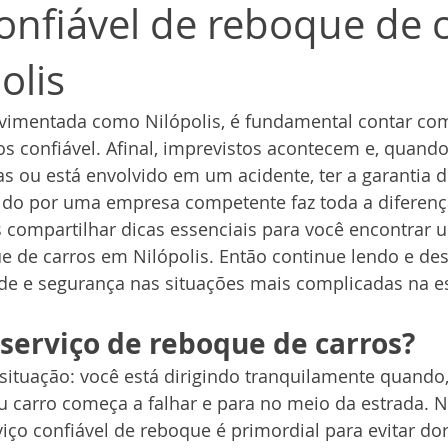
confiável de reboque de 
olis
imentada como Nilópolis, é fundamental contar com
s confiável. Afinal, imprevistos acontecem e, quando
 ou está envolvido em um acidente, ter a garantia d
do por uma empresa competente faz toda a diferenç
 compartilhar dicas essenciais para você encontrar u
ue de carros em Nilópolis. Então continue lendo e d
ade e segurança nas situações mais complicadas na e
serviço de reboque de carros?
situação: você está dirigindo tranquilamente quando,
 carro começa a falhar e para no meio da estrada. N
ço confiável de reboque é primordial para evitar do