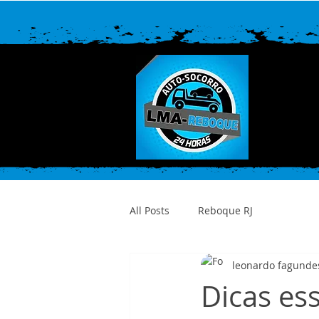
All Posts
Reboque RJ
leonardo fagunde
Dicas es