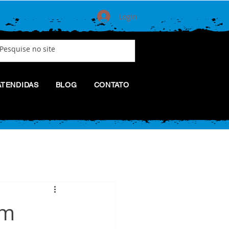
Login
ATENDIDAS
BLOG
CONTATO
um