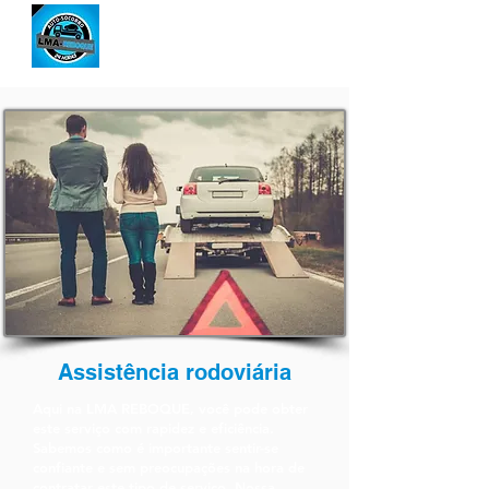
Assistência rodoviária
Aqui na LMA REBOQUE, você pode obter
este serviço com rapidez e eficiência.
Sabemos como é importante sentir-se
confiante e sem preocupações na hora de
contratar este tipo de serviço. Nossa