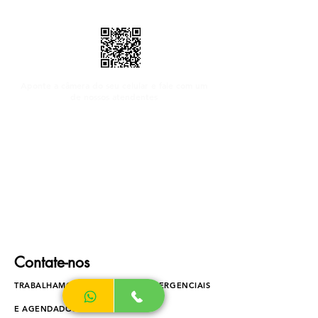
Aponte a câmera do seu celular e fale com um
de nossos atendentes
Contate-nos
TRABALHAMOS COM SERVIÇOS EMERGENCIAIS
E AGENDADOS